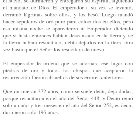
el suelo, se durmieron y entregaron su espíritu, siguiendo
el mandato de Dios. El emperador a su vez se levantó,
derramó lágrimas sobre ellos, y los besó. Luego mandó
hacer sepulcros de oro puro para colocarlos en ellos, pero
esa misma noche se aparecieron al Emperador diciendo
que si hasta entonces habían descansado en la tierra y de
la tierra habían resucitado, debía dejarlos en la tierra otra
vez hasta que el Señor los resucitara de nuevo.
El emperador le ordenó que se adornara ese lugar con
piedras de oro y todos los obispos que aceptaron la
resurrección fueron absueltos de sus errores anteriores.
Que durmieran 372 años, como se suele decir, deja dudas,
porque resucitaron en el año del Señor 448, y Decio reinó
solo un año y tres meses en el año del Señor 252, es decir,
durmieron solo 196 años.