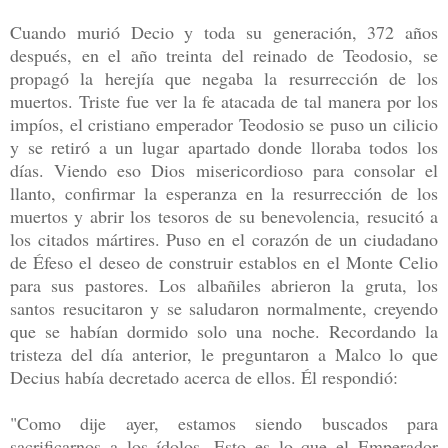
Cuando murió Decio y toda su generación, 372 años
después, en el año treinta del reinado de Teodosio, se
propagó la herejía que negaba la resurrección de los
muertos. Triste fue ver la fe atacada de tal manera por los
impíos, el cristiano emperador Teodosio se puso un cilicio
y se retiró a un lugar apartado donde lloraba todos los
días. Viendo eso Dios misericordioso para consolar el
llanto, confirmar la esperanza en la resurrección de los
muertos y abrir los tesoros de su benevolencia, resucitó a
los citados mártires. Puso en el corazón de un ciudadano
de Éfeso el deseo de construir establos en el Monte Celio
para sus pastores. Los albañiles abrieron la gruta, los
santos resucitaron y se saludaron normalmente, creyendo
que se habían dormido solo una noche. Recordando la
tristeza del día anterior, le preguntaron a Malco lo que
Decius había decretado acerca de ellos. Él respondió:
"Como dije ayer, estamos siendo buscados para
sacrificarnos a los ídolos. Esto es lo que el Emperador