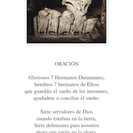
ORACIÓN
Gloriosos 7 Hermanos Durmientes,
benditos 7 hermanos de Éfeso
que guardáis el sueño de los insomnes,
ayudadme a conciliar el sueño.
Siete servidores de Dios
cuando estabais en la tierra,
Siete defensores para nosotros
ahora que estáis en la gloria.