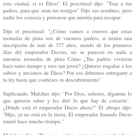
esta ciudad, si es Éfeso" El procónsul dijo: "Trae a tus
padres, para que sean tus testigos" Dijo sus nombres, pero
nadie los conocía y pensaron que mentía para escapar.
Dijo el procónsul: "¿Cómo vamos a creeros que estas
monedas de plata son de vuestros padres, si tienen una
inscripción de más de 377 años, siendo de los primeros
días del emperador Decius, no se parecen en nada a
nuestras monedas de plata Cómo ¿Tus padres vivieron
hace tanto tiempo y eres tan joven? ¿Quieres engañar a los
sabios y ancianos de Éfeso? Por eso debemos entregarte a
la ley hasta que confieses tu descubrimiento"
Suplicando, Malchus dijo: "Por Dios, señores, díganme lo
que quieren saber y les diré lo que hay de corazón".
¿Dónde está el emperador Decio ahora?" El obispo dijo:
"Hijo, ya no está en la tierra. El emperador llamado Decio
murió hace mucho tiempo."
Malchus dijo: "Por eso, señor, estoy tan asombrado y