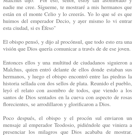
nadie me cree. Sígueme, te mostraré a mis hermanos que
están en el monte Celio y lo creerás. Yo lo que sé es que
huimos del emperador Decio, y ayer mismo lo vi entrar
esta ciudad, si es Éfeso"
El obispo pensó, y dijo al procónsul, que todo esto era una
visión que Dios quería comunicar a través de de ese joven.
Entonces ellos y una multitud de ciudadanos siguieron a
Malchus, quien entró delante de ellos donde estaban sus
hermanos, y luego el obispo encontró entre las piedras la
historia sellada con dos sellos de plata. Reunido el pueblo,
leyó el relato con asombro de todos, que viendo a los
santos de Dios sentados en la cueva con aspecto de rosas
florecientes, se arrodillaron y glorificaron a Dios.
Poco después, el obispo y el procón sul enviaron un
mensaje al emperador Teodosio, pidiéndole que viniera a
presenciar los milagros que Dios acababa de mostrar.