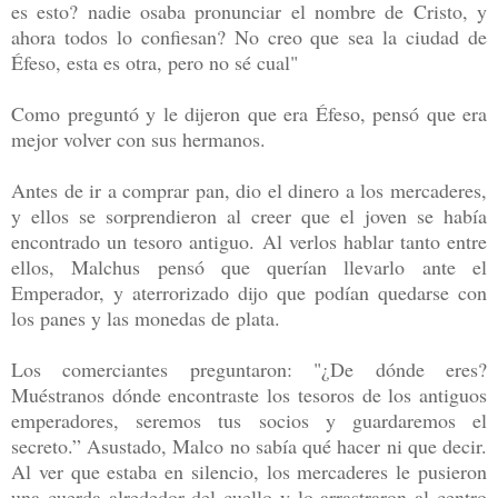
es esto? nadie osaba pronunciar el nombre de Cristo, y
ahora todos lo confiesan? No creo que sea la ciudad de
Éfeso, esta es otra, pero no sé cual"
Como preguntó y le dijeron que era Éfeso, pensó que era
mejor volver con sus hermanos.
Antes de ir a comprar pan, dio el dinero a los mercaderes,
y ellos se sorprendieron al creer que el joven se había
encontrado un tesoro antiguo. Al verlos hablar tanto entre
ellos, Malchus pensó que querían llevarlo ante el
Emperador, y aterrorizado dijo que podían quedarse con
los panes y las monedas de plata.
Los comerciantes preguntaron: "¿De dónde eres?
Muéstranos dónde encontraste los tesoros de los antiguos
emperadores, seremos tus socios y guardaremos el
secreto.” Asustado, Malco no sabía qué hacer ni que decir.
Al ver que estaba en silencio, los mercaderes le pusieron
una cuerda alrededor del cuello y lo arrastraron al centro