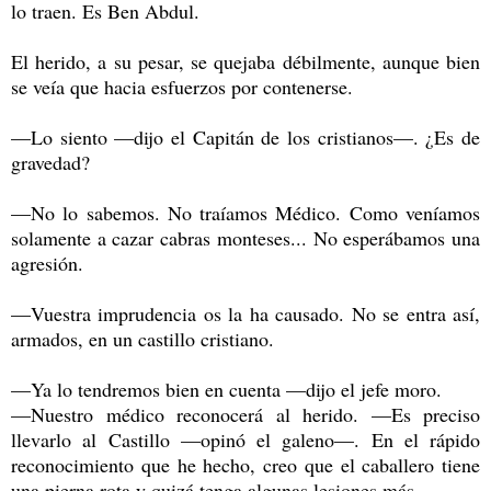
lo traen. Es Ben Abdul.
El herido, a su pesar, se quejaba débilmente, aunque bien
se veía que hacia esfuerzos por contenerse.
—Lo siento —dijo el Capitán de los cristianos—. ¿Es de
gravedad?
—No lo sabemos. No traíamos Médico. Como veníamos
solamente a cazar cabras monteses... No esperábamos una
agresión.
—Vuestra imprudencia os la ha causado. No se entra así,
armados, en un castillo cristiano.
—Ya lo tendremos bien en cuenta —dijo el jefe moro.
—Nuestro médico reconocerá al herido. —Es preciso
llevarlo al Castillo —opinó el galeno—. En el
rápido
reconocimiento que he hecho, creo que el caballero tiene
una pierna rota y quizá tenga algunas lesiones más.