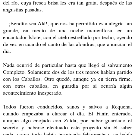
del río, cuya fresca brisa les era tan grata, después de las
angustias pasadas.
—¡Bendito sea Alá!, que nos ha permitido esta alegría tan
grande, en medio de una noche maravillosa, en un
encantador Islote, con el cielo estrellado por techo, oyendo
de vez en cuando el canto de las alondras, que anuncian el
día.
Nada ocurrió de particular hasta que llegó el salvamento
Completo. Solamente dos de los tres moros habían partido
con los Caballos. Otro quedó, aunque ya en tierra firme,
con otros caballos, en guardia por si ocurría algún
acontecimiento inesperado.
Todos fueron conducidos, sanos y salvos a Requena,
cuando empezaba a clarear el dia. El Fanir, enterado,
aunque algo enojado con Zaida, por haber guardado el
secreto y haberse efectuado este proyecto sin él saber
nada, como todo había terminado felizmente y se había