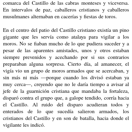
comarca del Castillo de las cabras monteses y viceversa.
En intervalos de paz, caballeros cristianos y caballeros
musulmanes alternaban en cacerías y fiestas de toros.
En el centro del patio del Castillo cristiano existía un pino
gigante que les servía como atalaya para vigilar a los
moros. No se fiaban mucho de lo que pudiera suceder y a
pesar de las aparentes amistades, unos y otros estaban
siempre prevenidos y acechando por si sus contrarios
preparaban alguna sorpresa. Cierto día, al amanecer, el
vigía vio un grupo de moros armados que se acercaban, y
sin más ni más —porque cuando los divisó estaban ya
muy cerca—, creyendo que no le daría tiempo a
avisar al
jefe de la guarnición cristiana que mandaba la fortaleza,
disparó contra el grupo que, a galope tendido, corría hacia
el Castillo. Al ruido del disparo acudieran todos y
enterados de lo que sucedía salieron armados, los
cristianos del Castillo y en son de batalla, hacia donde el
vigilante les indicó.