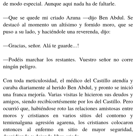
de modo especial. Aunque aqui nada ha de faltarle.
—Que se quede mi criado Azuna —dijo Ben Abdul. Se
destacó al momento un altísimo y fornido moro, que se
puso a su lado, y haciéndole una reverenda, dijo:
—Gracias, señor. Alá te guarde...!
—Podéis marchar los restantes. Vuestro señor no corre
ningún peligro.
Con toda meticulosidad, el médico del Castillo atendía y
curaba diariamente al herido Ben Abdul, y pronto se inició
una franca mejoría. Varias visitas le hicieron sus deudos y
amigos, siendo recibícortésmente por los del Castillo. Pero
ocurrió que, habiéndose roto las relaciones amistosas entre
moros y cristianos en varios sitios del contorno y
temienalguna agresión agarena, los cristianos colocaron
entonces al enfermo en sitio de mayor seguridad,
despidiendo y dejando libre criado.