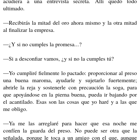
acudiera a una entrevista secreta. Allí quedó todo
ultimado.
—Recibirás la mitad del oro ahora mismo y la otra mitad
al finalizar la empresa.
—¿Y si no cumples la promesa...?
—Si a desconfiar vamos, ¿y si no la cumples tú?
—Yo cumpliré fielmente lo pactado: proporcionar al preso
una buena maroma, ayudarle y sujetarlo fuertemente;
abrirle la reja y sostenerle con precaución la soga, para
que apoyándose en la pierna buena, pueda ir bajando por
el acantilado. Esas son las cosas que yo haré y a las que
me obligo.
—Ya me las arreglaré para hacer que esa noche me
confíen la guarda del preso. No puede ser otra que la
señalada, porque le toca a un amigo con el que, aunque