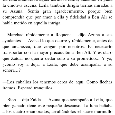
la emotiva escena. Leila también dirigía tiernas miradas a
su Azuna. Sentía gran agradecimiento, porque bien
comprendía que por amor a ella y fidelidad a Ben Ali se
habla metido en aquella intriga.
—Marchad rápidamente a Requena —dijo Azuna a sus
ayudantes—. Avisad lo que ocurre y rápidamente, antes de
que amanezca, que vengan por nosotros. Es necesario
transportar con la mayor precaución a Ben Ali. Y es claro
que Zaida, no querrá dedar solo a su prometido... Y yo,
¿cómo voy a dejar a Leila, que debe acompañar a su
señora...?
—Los caballos los tenemos cerca de aqui. Como flechas
iremos. Esperad tranquilos.
—Bien —dijo Zaida—. Azuna que acompañe a Leila, que
bien ganado tiene este pequeño descanso. La luna bañaba
a los cuatro enamorados, arrullándolos el suave murmullo