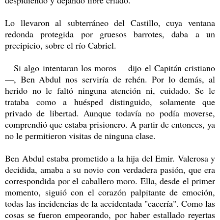
Lo llevaron al subterráneo del Castillo, cuya ventana
redonda protegida por gruesos barrotes, daba a un
precipicio, sobre el río Cabriel.
—Si algo intentaran los moros —dijo el Capitán cristiano
—, Ben Abdul nos serviría de rehén. Por lo demás, al
herido no le faltó ninguna atención ni, cuidado. Se le
trataba como a huésped distinguido, solamente que
privado de libertad. Aunque todavía no podía moverse,
comprendió que estaba prisionero. A partir de entonces, ya
no le permitieron visitas de ninguna clase.
Ben Abdul estaba prometido a la hija del Emir. Valerosa y
decidida, amaba a su novio con verdadera pasión, que era
correspondida por el caballero moro. Ella, desde el primer
momento, siguió con el corazón palpitante de emoción,
todas las incidencias de la accidentada "cacería". Como las
cosas se fueron empeorando, por haber estallado reyertas