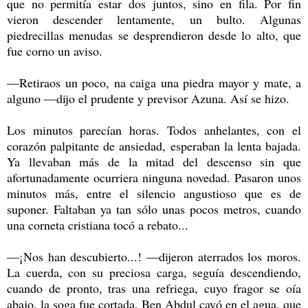
que no permitía estar dos juntos, sino en fila. Por fin
vieron descender lentamente, un bulto. Algunas
piedrecillas menudas se desprendieron desde lo alto, que
fue corno un aviso.
—Retiraos un poco, na caiga una piedra mayor y mate, a
alguno —dijo el prudente y previsor Azuna. Así se hizo.
Los minutos parecían horas. Todos anhelantes, con el
corazón palpitante de ansiedad, esperaban la lenta bajada.
Ya llevaban más de la mitad del descenso sin que
afortunadamente ocurriera ninguna novedad. Pasaron unos
minutos más, entre el silencio angustioso que es de
suponer. Faltaban ya tan sólo unas pocos metros, cuando
una corneta cristiana tocó a rebato...
—¡Nos han descubierto...! —dijeron aterrados los moros.
La cuerda, con su preciosa carga, seguía descendiendo,
cuando de pronto, tras una refriega, cuyo fragor se oía
abajo, la soga fue cortada. Ben Abdul cayó en el agua, que