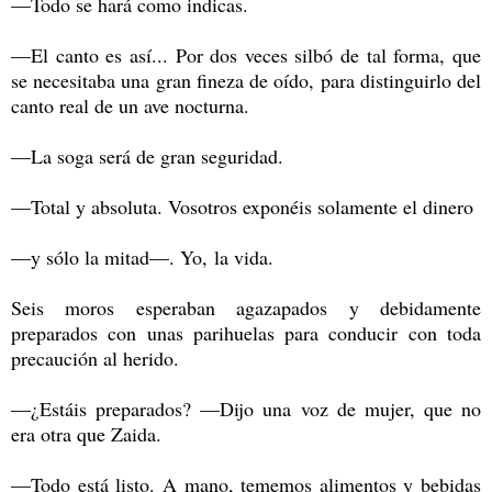
—Todo se hará como indicas.
—El canto es así... Por dos veces silbó de tal forma, que
se necesitaba una gran fineza de oído, para distinguirlo del
canto real de un ave nocturna.
—La soga será de gran seguridad.
—Total y absoluta. Vosotros exponéis solamente el dinero
—y sólo la mitad—. Yo, la vida.
Seis moros esperaban agazapados y debidamente
preparados con unas parihuelas para conducir con toda
precaución al herido.
—¿Estáis preparados? —Dijo una voz de mujer, que no
era otra que Zaida.
—Todo está listo. A mano, tememos alimentos y bebidas