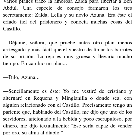
Varios planes trazó la amorosa Zaida para libertar a Ben
Abdul. Una especie de consejo formaron los tres
secretamente: Zaida, Leila y su novio Azuna. Era éste el
criado fiel del prisionero y conocía muchas cosas del
Castillo.
—Déjame, señora, que pruebe antes otro plan menos
arriesgado y más fácil que el vuestro de limar los barrotes
de su prisión. La reja es muy gruesa y llevaría mucho
tiempo. En cambio mi plan...
—Dilo, Azuna...
—Sencillamente es éste: Yo me vestiré de cristiano y
alternaré en Requena y Minglanilla o donde sea, con
alguien relacionado con el Castillo. Precisamente tengo un
pariente que, hablando del Castillo, me dijo que uno de los
servidores, aficionado a la bebida y poco escrupuloso, por
dinero, me dijo textualmente: "Ese sería capaz de vender
por oro, su alma al diablo."