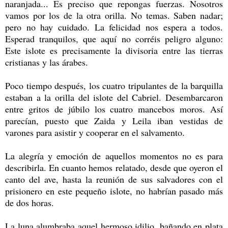
naranjada... Es preciso que repongas fuerzas. Nosotros
vamos por los de la otra orilla. No temas. Saben nadar;
pero no hay cuidado. La felicidad nos espera a todos.
Esperad tranquilos, que aquí no corréis peligro alguno:
Este islote es precisamente la divisoria entre las tierras
cristianas y las árabes.
Poco tiempo después, los cuatro tripulantes de la barquilla
estaban a la orilla del islote del Cabriel. Desembarcaron
entre gritos de júbilo los cuatro mancebos moros. Así
parecían, puesto que Zaida y Leila iban vestidas de
varones para asistir y cooperar en el salvamento.
La alegría y emoción de aquellos momentos no es para
describirla. En cuanto hemos relatado, desde que oyeron el
canto del ave, hasta la reunión de sus salvadores con el
prisionero en este pequeño islote, no habrían pasado más
de dos horas.
La luna alumbraba aquel hermoso idilio, bañando en plata