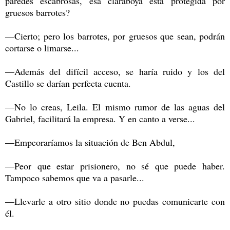
paredes escabrosas, esa claraboya está protegida por
gruesos barrotes?
—Cierto; pero los barrotes, por gruesos que sean, podrán
cortarse o limarse...
—Además del difícil acceso, se haría ruido y los del
Castillo se darían perfecta cuenta.
—No lo creas, Leila. El mismo rumor de las aguas del
Gabriel, facilitará la empresa. Y en canto a verse...
—Empeoraríamos la situación de Ben Abdul,
—Peor que estar prisionero, no sé que puede haber.
Tampoco sabemos que va a pasarle...
—Llevarle a otro sitio donde no puedas comunicarte con
él.