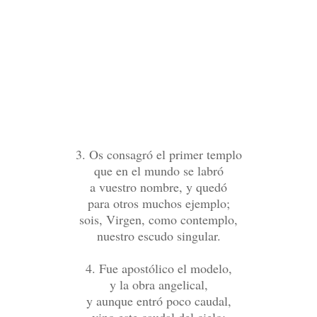
3. Os consagró el primer templo
que en el mundo se labró
a vuestro nombre, y quedó
para otros muchos ejemplo;
sois, Virgen, como contemplo,
nuestro escudo singular.
4. Fue apostólico el modelo,
y la obra angelical,
y aunque entró poco caudal,
vino este caudal del cielo: