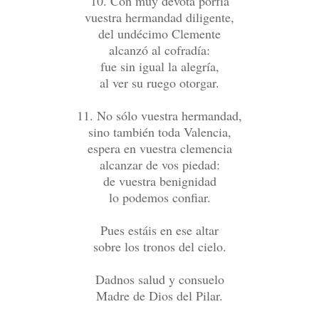
10. Con muy devota porfía
vuestra hermandad diligente,
del undécimo Clemente
alcanzó al cofradía:
fue sin igual la alegría,
al ver su ruego otorgar.
11. No sólo vuestra hermandad,
sino también toda Valencia,
espera en vuestra clemencia
alcanzar de vos piedad:
de vuestra benignidad
lo podemos confiar.
Pues estáis en ese altar
sobre los tronos del cielo.
Dadnos salud y consuelo
Madre de Dios del Pilar.