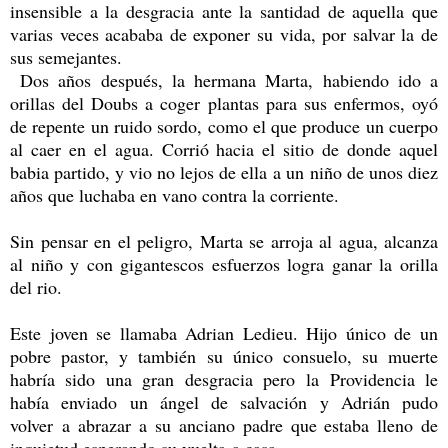
insensible a la desgracia ante la santidad de aquella que
varias veces acababa de exponer su vida, por salvar la de
sus semejantes.
Dos años después, la hermana Marta, habiendo ido a
orillas del Doubs a coger plantas para sus enfermos, oyó
de repente un ruido sordo, como el que produce un cuerpo
al caer en el agua. Corrió hacia el sitio de donde aquel
babia partido, y vio no lejos de ella a un niño de unos diez
años que luchaba en vano contra la corriente.
Sin pensar en el peligro, Marta se arroja al agua, alcanza
al niño y con gigantescos esfuerzos logra ganar la orilla
del rio.
Este joven se llamaba Adrian Ledieu. Hijo único de un
pobre pastor, y también su único consuelo, su muerte
habría sido una gran desgracia pero la Providencia le
había enviado un ángel de salvación y Adrián pudo
volver a abrazar a su anciano padre que estaba lleno de
inquietud esperando su vuelta a casa.