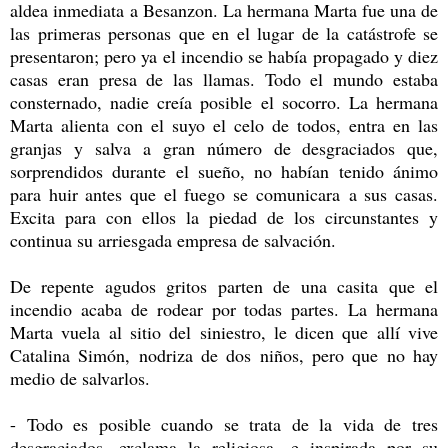
aldea inmediata a Besanzon. La hermana Marta fue una de
las primeras personas que en el lugar de la catástrofe se
presentaron; pero ya el incendio se había propagado y diez
casas eran presa de las llamas. Todo el mundo estaba
consternado, nadie creía posible el socorro. La hermana
Marta alienta con el suyo el celo de todos, entra en las
granjas y salva a gran número de desgraciados que,
sorprendidos durante el sueño, no habían tenido ánimo
para huir antes que el fuego se comunicara a sus casas.
Excita para con ellos la piedad de los circunstantes y
continua su arriesgada empresa de salvación.
De repente agudos gritos parten de una casita que el
incendio acaba de rodear por todas partes. La hermana
Marta vuela al sitio del siniestro, le dicen que allí vive
Catalina Simón, nodriza de dos niños, pero que no hay
medio de salvarlos.
- Todo es posible cuando se trata de la vida de tres
desgraciados, exclama la religiosa, e inspirada por su