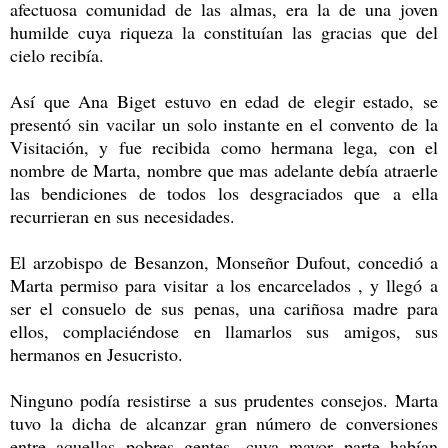
afectuosa comunidad de las almas, era la de una joven
humilde cuya riqueza la constituían las gracias que del
cielo recibía.
Así que Ana Biget estuvo en edad de elegir estado, se
presentó sin vacilar un solo instante en el convento de la
Visitación, y fue recibida como hermana lega, con el
nombre de Marta, nombre que mas adelante debía atraerle
las bendiciones de todos los desgraciados que a ella
recurrieran en sus necesidades.
El arzobispo de Besanzon, Monseñor Dufout, concedió a
Marta permiso para visitar a los encarcelados , y llegó a
ser el consuelo de sus penas, una cariñosa madre para
ellos, complaciéndose en llamarlos sus amigos, sus
hermanos en Jesucristo.
Ninguno podía resistirse a sus prudentes consejos. Marta
tuvo la dicha de alcanzar gran número de conversiones
entre aquellas pobres gentes, cuya mayor parte habían