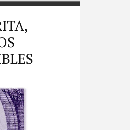
ITA,
OS
IBLES