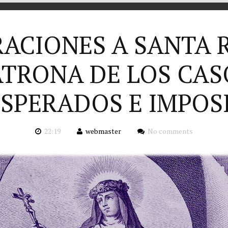
RACIONES A SANTA R
ATRONA DE LOS CAS
SPERADOS E IMPOS
22:19
webmaster
No comments