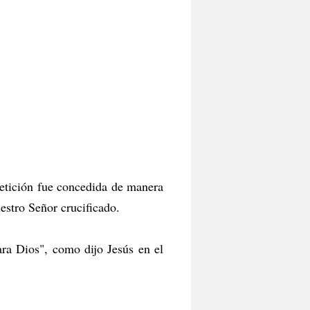
petición fue concedida de manera
uestro Señor crucificado.
ara Dios", como dijo Jesús en el