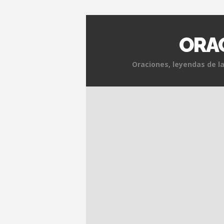
ORAC
Oraciones, leyendas de la