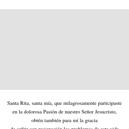
Santa Rita, santa mía, que milagrosamente participaste
en la dolorosa Pasión de nuestro Señor Jesucristo,
obtén también para mí la gracia
de sufrir con resignación los problemas de esta vida