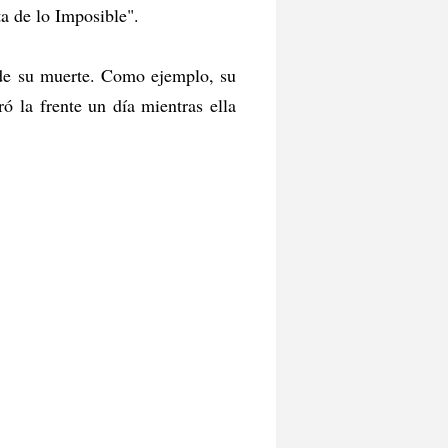
a de lo Imposible".
 de su muerte. Como ejemplo, su
ró la frente un día mientras ella