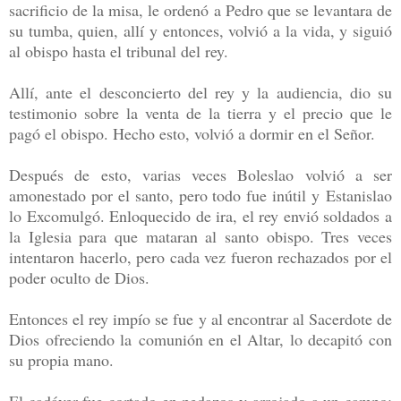
sacrificio de la misa, le ordenó a Pedro que se levantara de
su tumba, quien, allí y entonces, volvió a la vida, y siguió
al obispo hasta el tribunal del rey.
Allí, ante el desconcierto del rey y la audiencia, dio su
testimonio sobre la venta de la tierra y el precio que le
pagó el obispo. Hecho esto, volvió a dormir en el Señor.
Después de esto, varias veces Boleslao volvió a ser
amonestado por el santo, pero todo fue inútil y Estanislao
lo Excomulgó. Enloquecido de ira, el rey envió soldados a
la Iglesia para que mataran al santo obispo. Tres veces
intentaron hacerlo, pero cada vez fueron rechazados por el
poder oculto de Dios.
Entonces el rey impío se fue y al encontrar al Sacerdote de
Dios ofreciendo la comunión en el Altar, lo decapitó con
su propia mano.
El cadáver fue cortado en pedazos y arrojado a un campo;