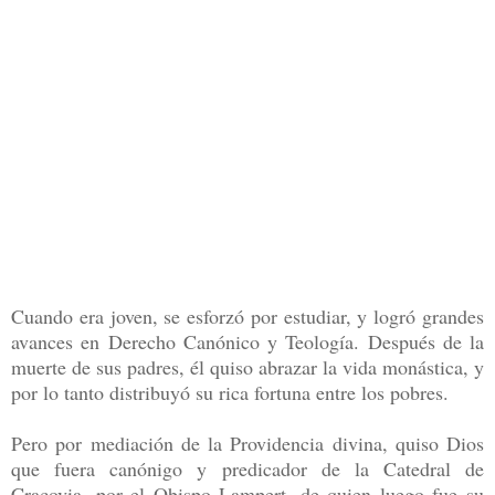
Cuando era joven, se esforzó por estudiar, y logró grandes
avances en Derecho Canónico y Teología. Después de la
muerte de sus padres, él quiso abrazar la vida monástica, y
por lo tanto distribuyó su rica fortuna entre los pobres.
Pero por mediación de la Providencia divina, quiso Dios
que fuera canónigo y predicador de la Catedral de
Cracovia, por el Obispo Lampert, de quien luego fue su