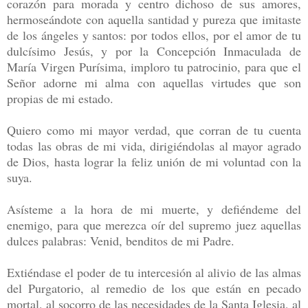
corazón para morada y centro dichoso de sus amores,
hermoseándote con aquella santidad y pureza que imitaste
de los ángeles y santos: por todos ellos, por el amor de tu
dulcísimo Jesús, y por la Concepción Inmaculada de
María Virgen Purísima, imploro tu patrocinio, para que el
Señor adorne mi alma con aquellas virtudes que son
propias de mi estado.
Quiero como mi mayor verdad, que corran de tu cuenta
todas las obras de mi vida, dirigiéndolas al mayor agrado
de Dios, hasta lograr la feliz unión de mi voluntad con la
suya.
Asísteme a la hora de mi muerte, y defiéndeme del
enemigo, para que merezca oír del supremo juez aquellas
dulces palabras: Venid, benditos de mi Padre.
Extiéndase el poder de tu intercesión al alivio de las almas
del Purgatorio, al remedio de los que están en pecado
mortal, al socorro de las necesidades de la Santa Iglesia, al