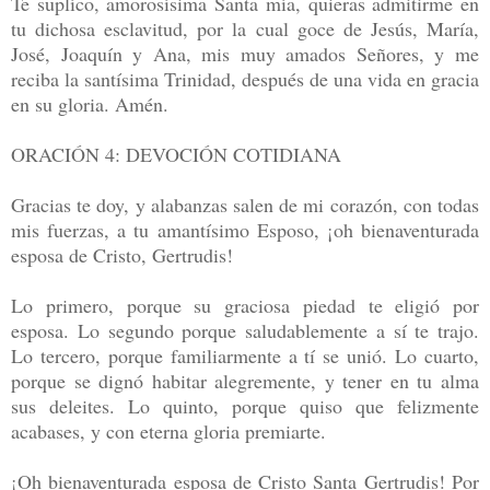
Te suplíco, amorosísima Santa mía, quieras admitirme en
tu dichosa esclavitud, por la cual goce de Jesús, María,
José, Joaquín y Ana, mis muy amados Señores, y me
reciba la santísima Trinidad, después de una vida en gracia
en su gloria. Amén.
ORACIÓN 4: DEVOCIÓN COTIDIANA
Gracias te doy, y alabanzas salen de mi corazón, con todas
mis fuerzas, a tu amantísimo Esposo, ¡oh bienaventurada
esposa de Cristo, Gertrudis!
Lo primero, porque su graciosa piedad te eligió por
esposa. Lo segundo porque saludablemente a sí te trajo.
Lo tercero, porque familiarmente a tí se unió. Lo cuarto,
porque se dignó habitar alegremente, y tener en tu alma
sus deleites. Lo quinto, porque quiso que felizmente
acabases, y con eterna gloria premiarte.
¡Oh bienaventurada esposa de Cristo Santa Gertrudis! Por